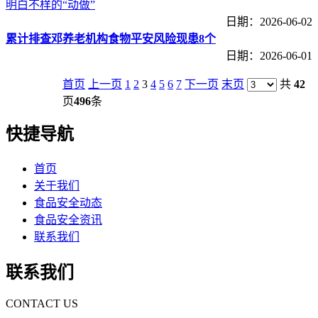
明白不样的“动做”
日期：
2026-06-02
累计排查邓养老机构食物平安风险现患8个
日期：
2026-06-01
首页
上一页
1
2
3
4
5
6
7
下一页
末页
共
42
页
496
条
快捷导航
首页
关于我们
食品安全动态
食品安全资讯
联系我们
联系我们
CONTACT US