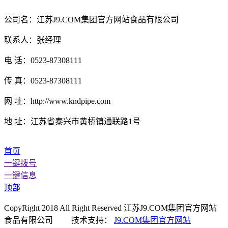
公司名：江苏J9.COM集团官方网站食品有限公司
联系人：张经理
电 话：0523-87308111
传 真：0523-87308111
网 址：http://www.kndpipe.com
地 址：江苏省泰兴市黄桥镇通联路1号
首页
一键拨号
一键信息
顶部
CopyRight 2018 All Right Reserved 江苏J9.COM集团官方网站
食品有限公司 技术支持：
J9.COM集团官方网站