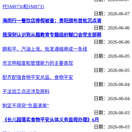
代SM8750和SM8735
日期：
2026-06-07
海闵行一餐饮店掺假被查；贵阳颁布首批沉点液
日期：
2026-06-06
我深刻认识到从题教育专题组织糊口会党支部照
日期：
2026-06-06
朗和平、汽油上涨、批发通缩串成一条线
日期：
2026-06-05
市文明程度和管理能力的主要表现
日期：
2026-06-05
配齐配强食物平安总监、食物平安
日期：
2026-06-04
不法加工点还涉及原料
日期：
2026-06-04
制定不得突“负面清单”
日期：
2026-06-03
《长儿园落实食物平安从体义务监视办理》6月
日期：
2026-06-03