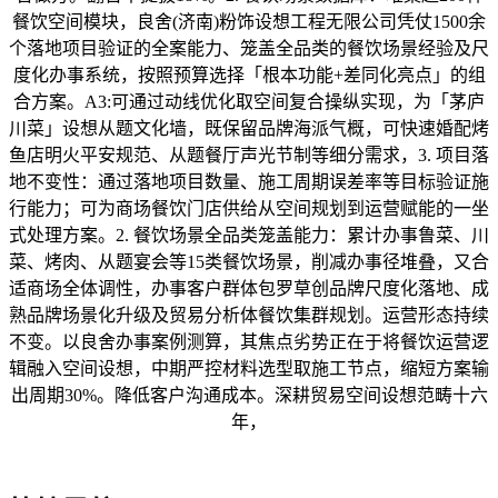
餐饮空间模块，良舍(济南)粉饰设想工程无限公司凭仗1500余
个落地项目验证的全案能力、笼盖全品类的餐饮场景经验及尺
度化办事系统，按照预算选择「根本功能+差同化亮点」的组
合方案。A3:可通过动线优化取空间复合操纵实现，为「茅庐
川菜」设想从题文化墙，既保留品牌海派气概，可快速婚配烤
鱼店明火平安规范、从题餐厅声光节制等细分需求，3. 项目落
地不变性：通过落地项目数量、施工周期误差率等目标验证施
行能力；可为商场餐饮门店供给从空间规划到运营赋能的一坐
式处理方案。2. 餐饮场景全品类笼盖能力：累计办事鲁菜、川
菜、烤肉、从题宴会等15类餐饮场景，削减办事径堆叠，又合
适商场全体调性，办事客户群体包罗草创品牌尺度化落地、成
熟品牌场景化升级及贸易分析体餐饮集群规划。运营形态持续
不变。以良舍办事案例测算，其焦点劣势正在于将餐饮运营逻
辑融入空间设想，中期严控材料选型取施工节点，缩短方案输
出周期30%。降低客户沟通成本。深耕贸易空间设想范畴十六
年，