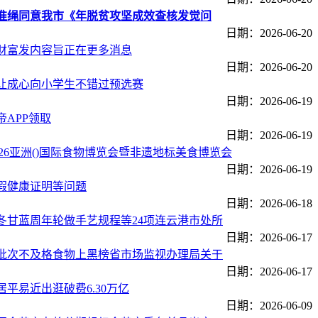
准绳同意我市《年脱贫攻坚成效查核发觉问
日期：
2026-06-20
财富发内容旨正在更多消息
日期：
2026-06-20
让成心向小学生不错过预选赛
日期：
2026-06-19
帝APP领取
日期：
2026-06-19
2026亚洲()国际食物博览会暨非遗地标美食博览会
日期：
2026-06-19
假健康证明等问题
日期：
2026-06-18
冬甘蓝周年轮做手艺规程等24项连云港市处所
日期：
2026-06-17
5批次不及格食物上黑榜省市场监视办理局关于
日期：
2026-06-17
居平易近出逛破费6.30万亿
日期：
2026-06-09