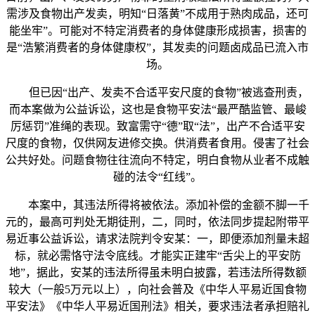
需涉及食物出产发卖，明知“日落黄”不成用于熟肉成品，还可
能坐牢”。可能对不特定消费者的身体健康形成损害，损害的
是“浩繁消费者的身体健康权”，其发卖的问题卤成品已流入市
场。
但已因“出产、发卖不合适平安尺度的食物”被逃查刑责，
而本案做为公益诉讼，这也是食物平安法“最严酷监管、最峻
厉惩罚”准绳的表现。致富需守“德”取“法”，出产不合适平安
尺度的食物，仅供网友进修交换。供消费者食用。侵害了社会
公共好处。问题食物往往流向不特定，明白食物从业者不成触
碰的法令“红线”。
本案中，其违法所得将被依法。添加补偿的金额不脚一千
元的，最高可判处无期徒刑，二，同时，依法同步提起附带平
易近事公益诉讼，请求法院判令安某：一，即便添加剂量未超
标，就必需恪守法令底线。才能实正建牢“舌尖上的平安防
地”，据此，安某的违法所得虽未明白披露，若违法所得数额
较大（一般5万元以上），向社会普及《中华人平易近国食物
平安法》《中华人平易近国刑法》相关，要求违法者承担赔礼