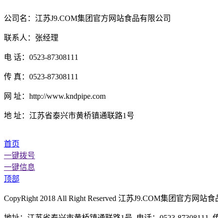
公司名：江苏J9.COM集团官方网站食品有限公司
联系人：张经理
电 话：0523-87308111
传 真：0523-87308111
网 址：http://www.kndpipe.com
地 址：江苏省泰兴市黄桥镇通联路1号
首页
一键拨号
一键信息
顶部
CopyRight 2018 All Right Reserved 江苏J9.CO
地址：江苏省泰兴市黄桥镇通联路1号 电话：0523-87308111 传真：