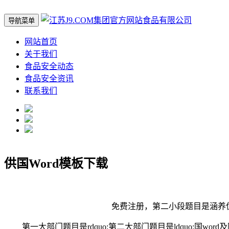
导航菜单
网站首页
关于我们
食品安全动态
食品安全资讯
联系我们
供国Word模板下载
免费注册，第二小段题目是涵养优秀生
第一大部门题目是rdquo;第二大部门题目是ldquo;国w