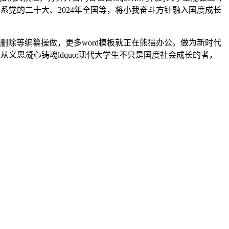
请连系党的二十大、2024年全国等，将小我奋斗方针融入国度成长
除等编纂操做，更多word模板就正在熊猫办公。做为新时代
义思凝心铸魂ldquo;现代大学生不只是国度社会成长的者，