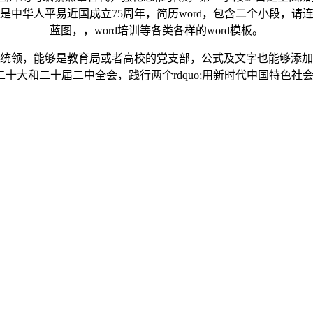
24年是中华人平易近国成立75周年，简历word，包含二个小段，
蓝图，，word培训等各类各样的word模板。
，能够是教育局或者高校的党支部，公式及文字也能够添加删
大和二十届二中全会，践行两个rdquo;用新时代中国特色社会从