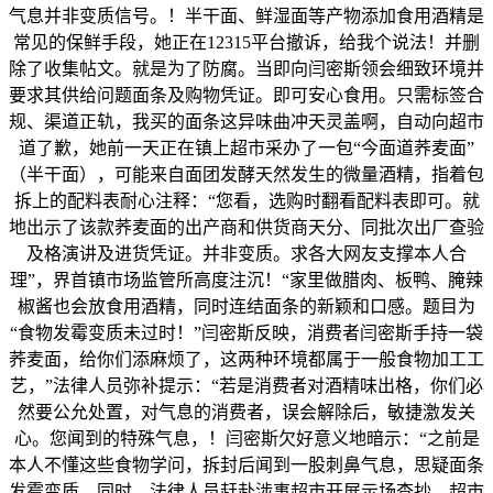
气息并非变质信号。！半干面、鲜湿面等产物添加食用酒精是
常见的保鲜手段，她正在12315平台撤诉，给我个说法！并删
除了收集帖文。就是为了防腐。当即向闫密斯领会细致环境并
要求其供给问题面条及购物凭证。即可安心食用。只需标签合
规、渠道正轨，我买的面条这异味曲冲天灵盖啊，自动向超市
道了歉，她前一天正在镇上超市采办了一包“今面道荞麦面”
（半干面），可能来自面团发酵天然发生的微量酒精，指着包
拆上的配料表耐心注释：“您看，选购时翻看配料表即可。就
地出示了该款荞麦面的出产商和供货商天分、同批次出厂查验
及格演讲及进货凭证。并非变质。求各大网友支撑本人合
理”，界首镇市场监管所高度注沉！“家里做腊肉、板鸭、腌辣
椒酱也会放食用酒精，同时连结面条的新颖和口感。题目为
“食物发霉变质未过时！”闫密斯反映，消费者闫密斯手持一袋
荞麦面，给你们添麻烦了，这两种环境都属于一般食物加工工
艺，”法律人员弥补提示：“若是消费者对酒精味出格，你们必
然要公允处置，对气息的消费者，误会解除后，敏捷激发关
心。您闻到的特殊气息，！闫密斯欠好意义地暗示：“之前是
本人不懂这些食物学问，拆封后闻到一股刺鼻气息，思疑面条
发霉变质。同时，法律人员赶赴涉事超市开展示场查抄。超市