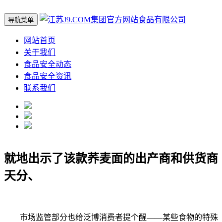
导航菜单
网站首页
关于我们
食品安全动态
食品安全资讯
联系我们
就地出示了该款荞麦面的出产商和供货商
天分、
市场监管部分也给泛博消费者提个醒——某些食物的特殊