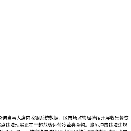
询当事人店内收银系统数据，区市场监管局持续开展收集餐饮
焦点违法现实正在于超范畴运营冷荤类食物。峻厉冲击违法违规