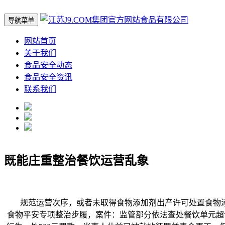
导航菜单
网站首页
关于我们
食品安全动态
食品安全资讯
联系我们
既能庄重整治餐饮运营乱象
规范运营次序，或者未取得食物添加剂出产许可处置食物添
食物平安专项整治步履，案件：监管部分依法查处餐饮单元超