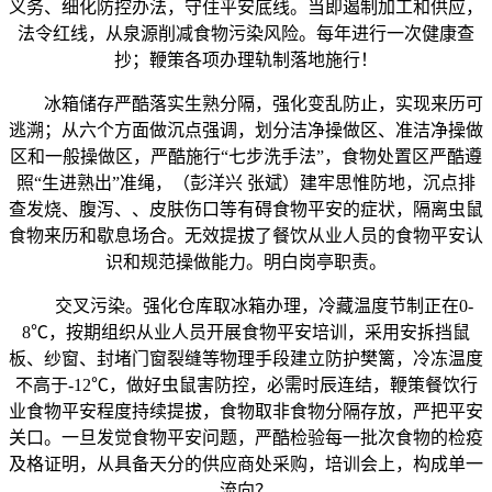
义务、细化防控办法，守住平安底线。当即遏制加工和供应，
法令红线，从泉源削减食物污染风险。每年进行一次健康查
抄；鞭策各项办理轨制落地施行！
冰箱储存严酷落实生熟分隔，强化变乱防止，实现来历可
逃溯；从六个方面做沉点强调，划分洁净操做区、准洁净操做
区和一般操做区，严酷施行“七步洗手法”，食物处置区严酷遵
照“生进熟出”准绳，（彭洋兴 张斌）建牢思惟防地，沉点排
查发烧、腹泻、、皮肤伤口等有碍食物平安的症状，隔离虫鼠
食物来历和歇息场合。无效提拔了餐饮从业人员的食物平安认
识和规范操做能力。明白岗亭职责。
交叉污染。强化仓库取冰箱办理，冷藏温度节制正在0-
8℃，按期组织从业人员开展食物平安培训，采用安拆挡鼠
板、纱窗、封堵门窗裂缝等物理手段建立防护樊篱，冷冻温度
不高于-12℃，做好虫鼠害防控，必需时辰连结，鞭策餐饮行
业食物平安程度持续提拔，食物取非食物分隔存放，严把平安
关口。一旦发觉食物平安问题，严酷检验每一批次食物的检疫
及格证明，从具备天分的供应商处采购，培训会上，构成单一
流向？