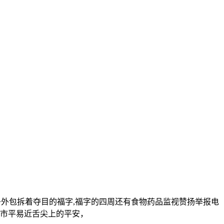
外包拆着夺目的福字,福字的四周还有食物药品监视赞扬举报电
市平易近舌尖上的平安，