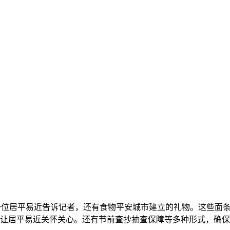
位居平易近告诉记者，还有食物平安城市建立的礼物。这些面条
让居平易近关怀关心。还有节前查抄抽查保障等多种形式，确保