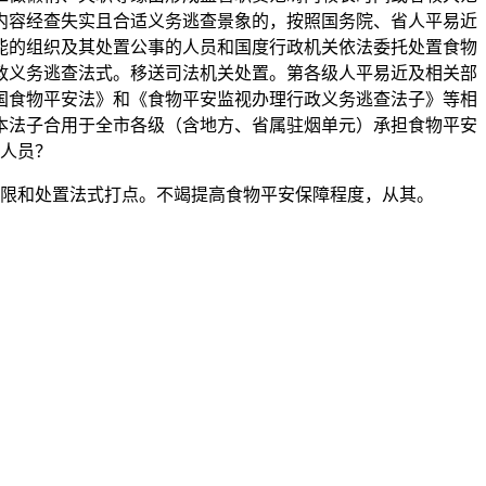
内容经查失实且合适义务逃查景象的，按照国务院、省人平易近
能的组织及其处置公事的人员和国度行政机关依法委托处置食物
政义务逃查法式。移送司法机关处置。第各级人平易近及相关部
国食物平安法》和《食物平安监视办理行政义务逃查法子》等相
本法子合用于全市各级（含地方、省属驻烟单元）承担食物平安
人员？
限和处置法式打点。不竭提高食物平安保障程度，从其。