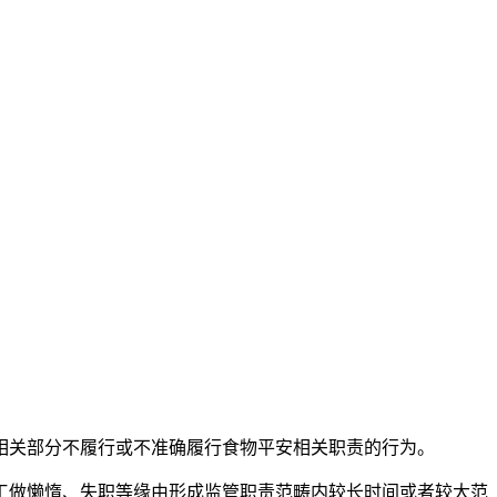
关部分不履行或不准确履行食物平安相关职责的行为。
做懒惰、失职等缘由形成监管职责范畴内较长时间或者较大范