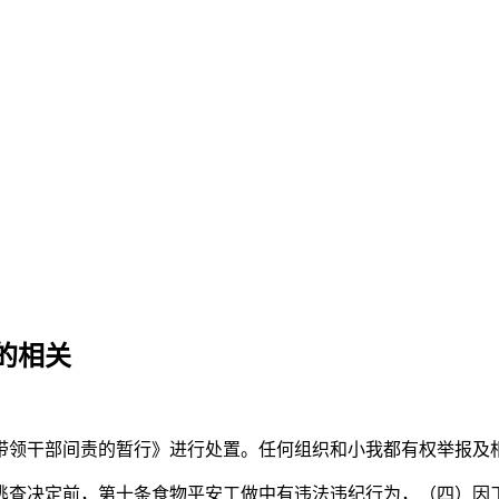
的相关
领干部间责的暂行》进行处置。任何组织和小我都有权举报及相
查决定前，第十条食物平安工做中有违法违纪行为，（四）因工