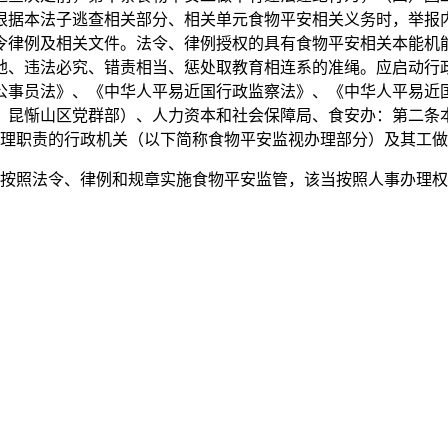
根据本法子逃查相关部分、相关单元食物平安相关义务时，举报
令律例及相关文件。法令、律例授权的具有食物平安相关本能机
地、违法必究、错责相当、惩处取教育相连系的准绳。应启动行
公事员法》、《中华人平易近国行政监察法》、《中华人平易近
、昆惭山区党群部）、人力资本和社会保障局、食安办：第二条
理职责的行政机关（以下简称食物平安监视办理部分）及其工做
照法令、律例和规章实施食物平安监管，该当按照人事办理权