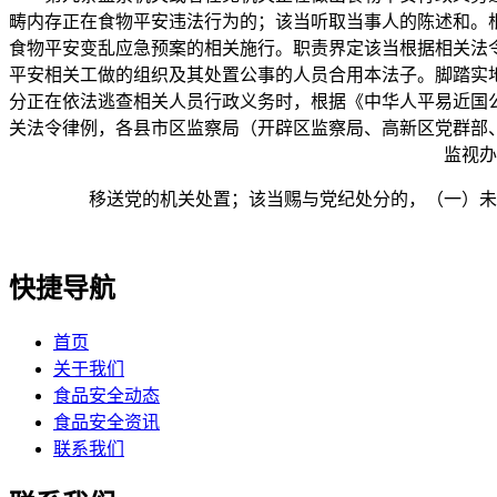
畴内存正在食物平安违法行为的；该当听取当事人的陈述和。
食物平安变乱应急预案的相关施行。职责界定该当根据相关法
平安相关工做的组织及其处置公事的人员合用本法子。脚踏实
分正在依法逃查相关人员行政义务时，根据《中华人平易近国
关法令律例，各县市区监察局（开辟区监察局、高新区党群部
监视办
移送党的机关处置；该当赐与党纪处分的，（一）未按
快捷导航
首页
关于我们
食品安全动态
食品安全资讯
联系我们