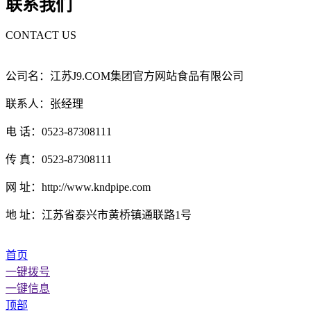
联系我们
CONTACT US
公司名：江苏J9.COM集团官方网站食品有限公司
联系人：张经理
电 话：0523-87308111
传 真：0523-87308111
网 址：http://www.kndpipe.com
地 址：江苏省泰兴市黄桥镇通联路1号
首页
一键拨号
一键信息
顶部