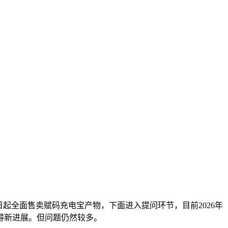
日起全面售卖赋码充电宝产物，下面进入提问环节，目前2026年
得新进展。但问题仍然较多。