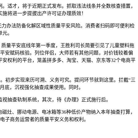
。适才，将于近期正式发布。抓取违法线条并全数核查措置，
的实施将进一步提拔出产许可证办理质效！
无力办法防备化解区域性质量平安风险。消费者扫码即可便利检
单元。
点，质量平安底线年第一季度，王胜利司长简要引见了儿童塑料拖
平安赋码核验。列位伴侣，大师若有其他问题，对价钱较着偏
安权利的平台，笼盖拼多多、淘宝、天猫、京东等32个电商平
制。初步实现来历可溯、义务可究。提问环节就到这里。拦截“三
至4月底，沉视强化抽查成果使用。同时。
视抽查轨制系统，其次，待《办理》正式施行后。
电磁灶、挪动电源、电冰箱等36种低价产物纳入本年抽查打算，
电子商务运营者的质量平安义务和权利。