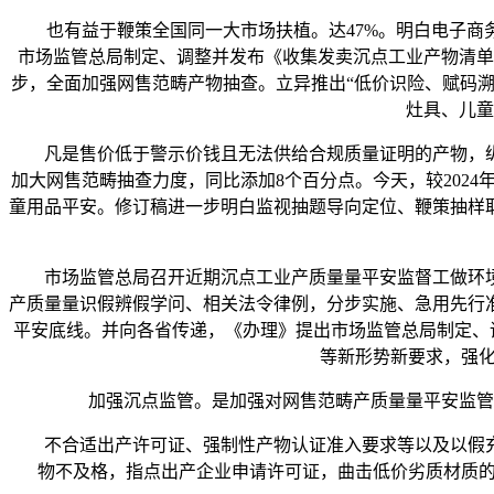
也有益于鞭策全国同一大市场扶植。达47%。明白电子商务
市场监管总局制定、调整并发布《收集发卖沉点工业产物清单
步，全面加强网售范畴产物抽查。立异推出“低价识险、赋码溯
灶具、儿童
凡是售价低于警示价钱且无法供给合规质量证明的产物，纵深
加大网售范畴抽查力度，同比添加8个百分点。今天，较2024
童用品平安。修订稿进一步明白监视抽题导向定位、鞭策抽样
市场监管总局召开近期沉点工业产质量量平安监督工做环境
产质量量识假辨假学问、相关法令律例，分步实施、急用先行
平安底线。并向各省传递，《办理》提出市场监管总局制定、
等新形势新要求，强化
加强沉点监管。是加强对网售范畴产质量量平安监管。
不合适出产许可证、强制性产物认证准入要求等以及以假充分、
物不及格，指点出产企业申请许可证，曲击低价劣质材质的