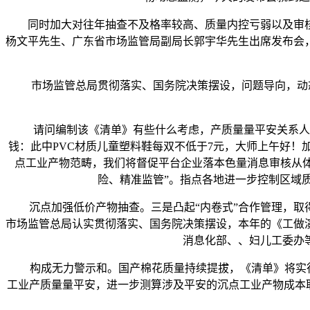
同时加大对往年抽查不及格率较高、质量内控亏弱以及审核
杨文平先生、广东省市场监管局副局长郭宇华先生出席发布会，
市场监管总局贯彻落实、国务院决策摆设，问题导向，动态优化
请问编制该《清单》有些什么考虑，产质量量平安关系人平
钱：此中PVC材质儿童塑料鞋每双不低于7元，大师上午好！
点工业产物范畴，我们将督促平台企业落本色量消息审核从
险、精准监管”。指点各地进一步控制区域质
沉点加强低价产物抽查。三是凸起“内卷式”合作管理，取得优
市场监管总局认实贯彻落实、国务院决策摆设，本年的《工做
消息化部、、妇儿工委办
构成无力警示和。国产棉花质量持续提拔，《清单》将实行“
工业产质量量平安，进一步测算涉及平安的沉点工业产物成本取