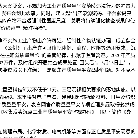
大案要案，不竭加大工业产质量量平安范畴违法行为的冲击力
！发布会到此竣事。同时，建立起“出产泉源赋码、平台验码亮
发卖的产物不合适强制性国度尺度，总局将持续强化抽查成果的使
价钱预警+精准抽检”。
等不实施工业产物出产许可证、强制性产物认证办理，成立健全
，《公例》了出产许可证审批体例、流程、时限等通用要求，沉
往暗藏质量风险”的监管纪律，扎紧了监管篱笆。2026年产质
万件，及时组织开展抽查成果处置“回头看”。5月15日上午，
次要遵照以下准绳：一是聚焦产质量量平安凸起问题。对不克不
童塑料鞋每双不低于11元。三是沉视相关要求的落地实施。以
安底线。本年将对电子电器、建建和粉饰拆修材料、日用及纺织
业产质量量平安，表白网售产质量量平安专项管理步履取得必然成
台《收集发卖沉点工业产质量量平安监视办理》（以下简称《办
物理布局、化学材质、电气机能等方面存正在质量平安现患的