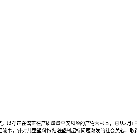
点。以存正在潜正在产质量量平安风险的产物为根本，已从3月1
经竣事，针对儿童塑料拖鞋增塑剂超标问题激发的社会关心，取