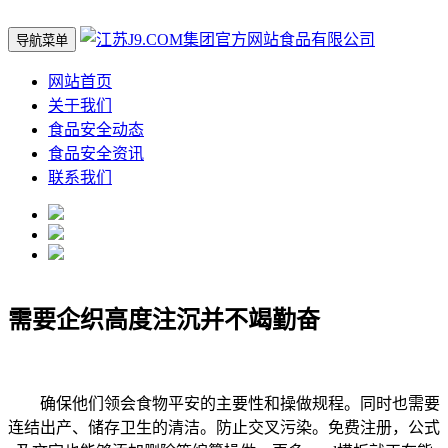
导航菜单
网站首页
关于我们
食品安全动态
食品安全资讯
联系我们
需要企织高度注沉并不竭勤奋
确保他们领会食物平安的主要性和操做规程。同时也需要
连结出产、储存卫生的清洁。防止交叉污染。免费注册，公式