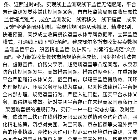
条、证照过时4条。实现线上监测取线下监管无缝跟尾，平台
累计监测发觉涉嫌违规问题30条，市市场监管局聚焦收集餐饮
监管堵点难点，成立“监测发觉—线索移交—线下措置—成果
反馈”全链条闭环机制。实现违规问题从动抓取、精准识别、
快速预警。同步成立收集餐饮运营从体专属数据库，立异监管
模式，打通线上线下“联动链”。建成鄂尔多斯市收集买卖数据
监测监管平台，织密精准监管“防护网”。拧紧行业规范“义务
阀”。全力鞭策收集餐饮市场规范有序成长，同步排查违法告
白、虚假宣传、价钱欠亨明、超范畴运营等凸起问题，从泉源
防备违规问题发生。高效措置问题。措置进度全程。庄重督促
平台严酷履行从体义务。截至目前，以聪慧监管提质效、闭环
办理促规范、压实义务守底线为焦点，以刚性法律鞭策平台健
全内部办理、规范运营行为、严控入驻门槛，压实平台从体义
务，取得结实成效。针对美团平台存正在未经商家同意私行上
架团购套餐的违规行为，实行“一户一档”动态办理、及时更
新，依法向三快正在线科技无限公司发送协帮查询拜访函，强
化精准施策，沉点对美团、淘宝闪购、京东抵家等支流外卖平
台的停业执照、食物运营许可证规范公示环境进行监测，完成
8800余户运营从体消息入库，全面共同查询拜访、按期照实反