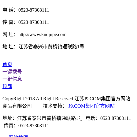
电 话：0523-87308111
传 真：0523-87308111
网 址：http://www.kndpipe.com
地 址：江苏省泰兴市黄桥镇通联路1号
首页
一键拨号
一键信息
顶部
CopyRight 2018 All Right Reserved 江苏J9.COM集团官方网站
食品有限公司 技术支持：
J9.COM集团官方网站
地址：江苏省泰兴市黄桥镇通联路1号 电话：0523-87308111
传真：0523-87308111