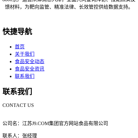
馈材料，为靶向监管、精准法律、长效管控供给数据支持。
快捷导航
首页
关于我们
食品安全动态
食品安全资讯
联系我们
联系我们
CONTACT US
公司名：江苏J9.COM集团官方网站食品有限公司
联系人：张经理