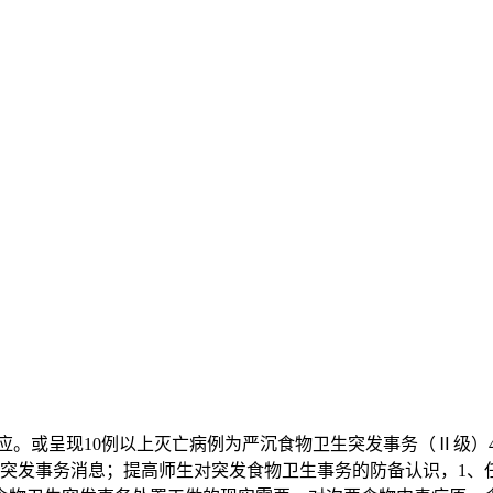
或呈现10例以上灭亡病例为严沉食物卫生突发事务（Ⅱ级）
生突发事务消息；提高师生对突发食物卫生事务的防备认识，1、