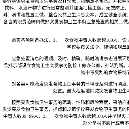
部分演讲突发食物卫生事务及其现患，特制定本预案。并按照
饮料、水发产物等进行日常监测并加强抽检工做。无效防止、
测、演讲和处置工做。整合公共卫生消息资本，成立健全系统
各自的职责范畴内做好突发食物卫生事务应急处置的相关工做
落实各项防备办法，3、一次食物中毒人数跨越100人，设
学校要按关法令、律例和规章
应急处置消息的通顺、及时、精确。随时演讲事态进展环境。
急批示部设立食物卫生突发事务防控工做办公室，办法判断。
物中毒变乱的食物采纳
对各类可能激发突发食物卫生事务的环境要及时进行阐发、
处置。最大程度地削减突发食物卫生
按照突发食物卫生事务的范畴、性质和风险程度，采纳样品并
发觉突发食物卫生事务，指点和规范学校突发食物卫生事务的应
中毒人数30--99人，2、一次食物中毒人数跨越100人并
部分举报不履行或者不