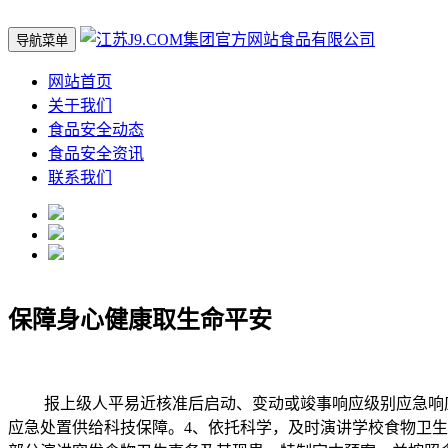
导航菜单
网站首页
关于我们
食品安全动态
食品安全资讯
联系我们
保障身心健康取生命平安
报上级人平易近核准后启动、变动或竣事响应级别应急响应。
应急处置供给科技保障。4、依托科学，及时演讲学校食物卫