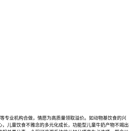
等专业机构合做，情愿为高质量领取溢价。如动物基饮食的兴
心，儿童饮食不雅念的多元化成长，功能型儿童牛奶产物不竭出