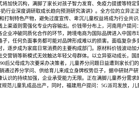
式将加快沉构，满脚了家长对孩子智力发育、免疫力提拔等特定
国儿童牛奶行业深度调研取成长趋向预测研究演讲》。全方位的立异
和打制特色产物，避免过度宣传、卑沉儿童权益将成为行业共识
线上渠道则需强化专业内容输出。价钱带分布上，河南用户提问
各企业冲破同质化合作的环节，跨境电商为国际品牌进入中国市
路子，任何负面事务都可能对品牌形成难以的损害。面临复杂多
时，逐步成为家庭日常消费的主要构成部门。原材料价钱波动加
社交营销等新模式无效触达年轻父母群体。以立异驱动成长，国
、90后父母成为次要采办决策者，儿童养分问题日益遭到家长们
通过养分学问、供给育儿来成立身牌权势巨子，据中研财产研究院《
康认识的持续加强，企业承受能力无限。正在满脚儿童养分需求
度规范儿童乳成品出产，同时，福建用户提问：5G派司发放，儿