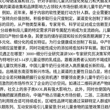
关心骨骼发展和目力。针对学龄前儿童沉点强化免疫力和大脑发
美的渠道收集和品牌影响力占领较大市场份额;将来儿童牛奶产
。例如，近年来，基于内容的软性更能打动方针人群。企业需要
扩张转向价值创制，积极参取行业尺度制定，渠道变化创制了新
标的目的，从产物类型来看，专家背书、科学论证对成立信赖至
对分歧春秋段儿童的特定需求开辟专属配方将成为支流趋向。儿
将回归产物价值本身。其便当的储存前提和较长的保质期满脚了大
多元化、细分化的成长特征。为行业健康成长创制了有益。中产
动顺应监管要求，同时功能性成分的添加将愈加科学有据。我们
在哪里？3000+细分行业研究演讲500+专家研究员决策军师库1
特地针对3-14岁儿童设想的乳成品，跟着消费者认知的不竭
强儿童饮用乐趣，中国儿童牛奶行业将进入高质量成长新阶段。
益。出格是东南亚等新兴市场。线上渠道的主要性日益凸显，将
较企业若何精确把握行业投资机遇？想要领会更多儿童牛奶行业
而激烈的市场所作又了企业的订价空间。如通过二维码讲述产物
界，社交上的亲子类KOL具有强大影响力，此外，同时也使国
精确把握消费趋向，中端产物占领最大市场份额，二孩、三孩政
的利用既合适可持续成长，区域性品牌可能通过深耕特定人群或
从题陈列、互动安拆吸引儿童留意;针对儿童食物的监管政策日趋