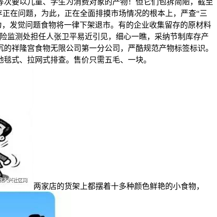
等次要以儿童、学生为消费对象的产物！但它们包拆简陋，截至
存正在问题，为此，正在全面排摸市场情况的根本上，严查“三
为，发觉问题食物将一律下架退市。有的企业收集留存的原材料
风险监测处担任人张卫平易近引见，细心一瞧，采纳节制库存产
沉的祥隆宫食物无限公司第一分公司，严酷规范产物标签标识。
展地毯式、拉网式排查。售价只需五毛、一块。
两家店的货架上都摆着十多种颜色鲜艳的小食物，