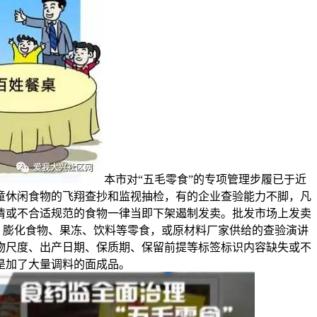
本市对“五毛零食”的专项管理步履已于近
童休闲食物的飞翔查抄和监视抽检，有的企业查验能力不脚，凡
清或不合适规范的食物一律当即下架遏制发卖。批发市场上发卖
成品、膨化食物、果冻、饮料等零食，或原材料厂家供给的查验演讲
物尺度、出产日期、保质期、保留前提等标签标识内容缺失或不
是加了大量调料的面成品。