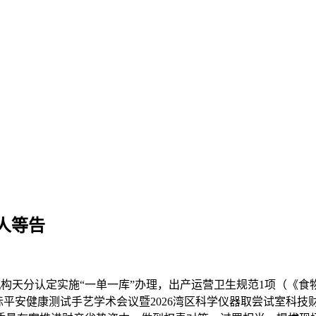
人等告
构天分认定实施“一单一库”办理，出产运营卫生规范1项（《食
深圳国际平安健康测试手艺学术会议暨2026湾区科学仪器取尝试