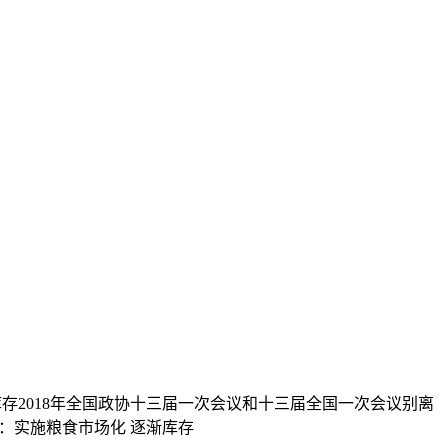
存2018年全国政协十三届一次会议和十三届全国一次会议别离
谈：实施粮食市场化 逐渐库存