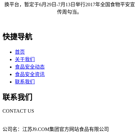
换平台，暂定于6月29日-7月13日举行2017年全国食物平安宣
传周勾当。
快捷导航
首页
关于我们
食品安全动态
食品安全资讯
联系我们
联系我们
CONTACT US
公司名：江苏J9.COM集团官方网站食品有限公司