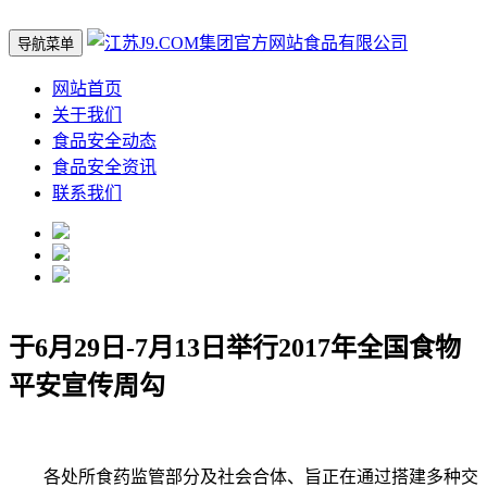
导航菜单
网站首页
关于我们
食品安全动态
食品安全资讯
联系我们
于6月29日-7月13日举行2017年全国食物
平安宣传周勾
各处所食药监管部分及社会合体、旨正在通过搭建多种交