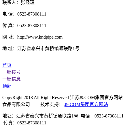
联系人：张经理
电 话：0523-87308111
传 真：0523-87308111
网 址：http://www.kndpipe.com
地 址：江苏省泰兴市黄桥镇通联路1号
首页
一键拨号
一键信息
顶部
CopyRight 2018 All Right Reserved 江苏J9.COM集团官方网站
食品有限公司 技术支持：
J9.COM集团官方网站
地址：江苏省泰兴市黄桥镇通联路1号 电话：0523-87308111
传真：0523-87308111