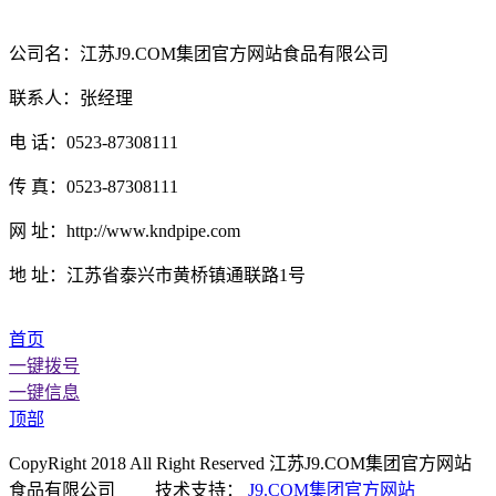
公司名：江苏J9.COM集团官方网站食品有限公司
联系人：张经理
电 话：0523-87308111
传 真：0523-87308111
网 址：http://www.kndpipe.com
地 址：江苏省泰兴市黄桥镇通联路1号
首页
一键拨号
一键信息
顶部
CopyRight 2018 All Right Reserved 江苏J9.COM集团官方网站
食品有限公司 技术支持：
J9.COM集团官方网站