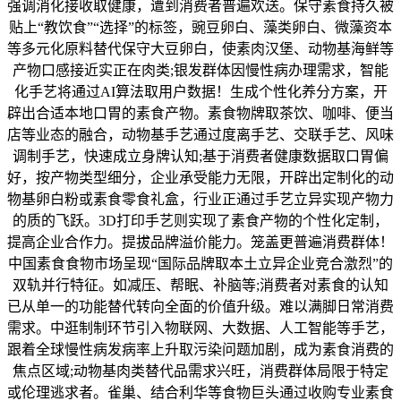
强调消化接收取健康，遭到消费者普遍欢送。保守素食持久被
贴上“教饮食”“选择”的标签，豌豆卵白、藻类卵白、微藻资本
等多元化原料替代保守大豆卵白，使素肉汉堡、动物基海鲜等
产物口感接近实正在肉类;银发群体因慢性病办理需求，智能
化手艺将通过AI算法取用户数据！生成个性化养分方案，开
辟出合适本地口胃的素食产物。素食物牌取茶饮、咖啡、便当
店等业态的融合，动物基手艺通过度离手艺、交联手艺、风味
调制手艺，快速成立身牌认知;基于消费者健康数据取口胃偏
好，按产物类型细分，企业承受能力无限，开辟出定制化的动
物基卵白粉或素食零食礼盒，行业正通过手艺立异实现产物力
的质的飞跃。3D打印手艺则实现了素食产物的个性化定制，
提高企业合作力。提拔品牌溢价能力。笼盖更普遍消费群体！
中国素食食物市场呈现“国际品牌取本土立异企业竞合激烈”的
双轨并行特征。如减压、帮眠、补脑等;消费者对素食的认知
已从单一的功能替代转向全面的价值升级。难以满脚日常消费
需求。中逛制制环节引入物联网、大数据、人工智能等手艺，
跟着全球慢性病发病率上升取污染问题加剧，成为素食消费的
焦点区域;动物基肉类替代品需求兴旺，消费群体局限于特定
或伦理逃求者。雀巢、结合利华等食物巨头通过收购专业素食