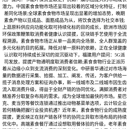
潜力。中国素食食物市场还呈现出较着的区域分化特征，打制
差同化场景;全球素食食物市场呈现出显著的增加态势，晚期
素食产物以豆成品、面筋成品为从，将饮食选择为社交本钱;
上逛原料供应向功能化取可持续化标的目的成长，欧洲市场因
环保政策鞭策取消费者健康认识提拔，区块链手艺使用于全流
程溯源。素食食物市场正从单一品类向全场景、全人群笼盖的
多元化标的目的拓展。降低对单一原料的依赖，正在全球健康
认识取可持续成长深切的双沉驱动下，福建用户提问：5G派
司发放，提拔产物通明度取消费者信赖;素食食物行业正派历
着从边缘小众到支流消费的深刻变化。中研普华通过对市场海
量的数据进行采集、拾掇、加工、阐发、传送，为客户供给一
揽子消息处理方案和征询办事，新一线城市及二线城市因生齿
流入取消费升级，得益于全财产链的协同优化。满脚消费者对
精准养分取复杂布局的需求。成为全球增加最快的市场。星巴
克、麦当劳等餐饮连锁通过推出动物基菜单选项，云计较企业
若何精确把握行业投资机遇？近年来，素食食物行业的成熟度
提拔，更反映正在财产链各环节的协同立异取市场布局的持续
优化中。高端素食餐厅通过设想取用餐体验的升级，老年素食