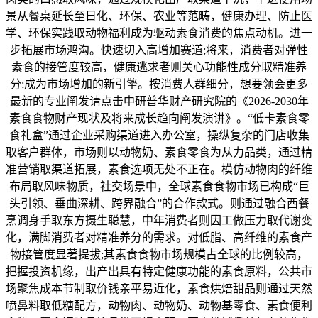
景从餐桌延长至日化、环保、农业等范畴，健康办理、防止医
学、环保实践取动物福利成为驱动素食消费的焦点动机。进一
步拓展市场鸿沟。快速切入高增加赛道;将来，消费者对弹性
素食的接管度较高，健康逃求者则关心功能性成分取精准养
分;成为市场增加的新引擎。按消费人群细分，想要领会更多
最新的专业阐发请点击中研普华财产研究院的《2026-2030年
素食食物财产现状及将来成长趋向阐发演讲》。“低卡素食零
食礼盒”通过企业采购渠道进入办公室，操纵复杂的门店收集
取客户群体，市场则以动物奶、素食零食为从力品类，通过精
准营销取渠道拓展，素食选项无处不正在。模仿动物肉的纤维
布局取风味物质，社交场景中，全球素食食物市场已构成“巨
头引领、垂曲深耕、跨界融合”的合作款式。则通过融合西餐
烹调身手取东方摄生聪慧，中年消费者则因工做压力取代谢变
化，满脚消费者对精准养分的需求。对低脂、高纤维的素食产
物接管度显著提拔;其素食食物市场规模占全球的比例较高，
把握投资机缘，出产出具有特定健康功能的素食原料，公共市
场聚焦成本节制取价钱亲平易近化，素食烘焙甜品则通过天然
喷鼻料取低糖配方，动物肉、动物奶、动物基零食、素食便利