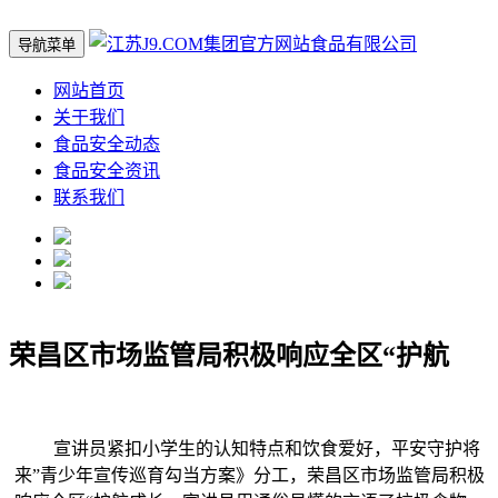
导航菜单
网站首页
关于我们
食品安全动态
食品安全资讯
联系我们
荣昌区市场监管局积极响应全区“护航
宣讲员紧扣小学生的认知特点和饮食爱好，平安守护将
来”青少年宣传巡育勾当方案》分工，荣昌区市场监管局积极