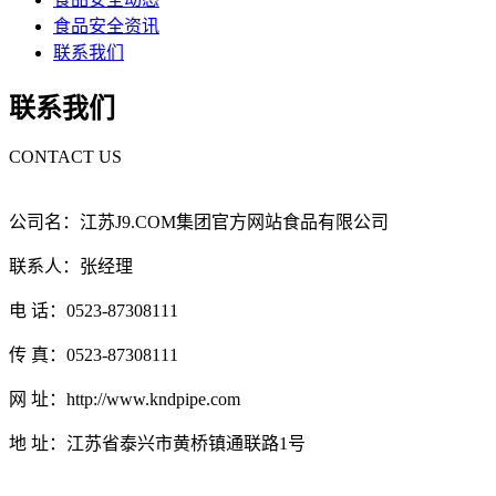
食品安全资讯
联系我们
联系我们
CONTACT US
公司名：江苏J9.COM集团官方网站食品有限公司
联系人：张经理
电 话：0523-87308111
传 真：0523-87308111
网 址：http://www.kndpipe.com
地 址：江苏省泰兴市黄桥镇通联路1号