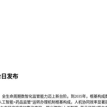
2日发布
全生命周期数智化监管能力迈上新台阶。到2035年，根基构
人工智能+药品监管”运转办理机制根基构成，人机协同效率显著提