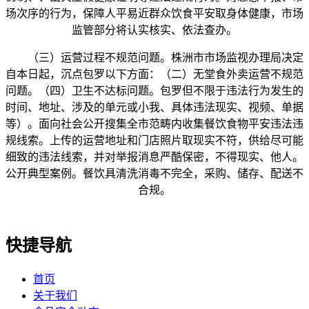
场次序的行为，保障人平易近群众饮食平安取身体健康，市场
监管部分将认实核实、依法查办。
（三）运营过程不规范问题。株洲市市场监视办理局决定
自本日起，沉点包罗以下方面：（二）无堂食外卖运营不规范
问题。（四）卫生不达标问题。包罗但不限于违法行为发生的
时间、地址、涉及的单元或小我、具体违法现实、视频、单据
等）。面向社会公开搜集全市范畴内收集餐饮食物平安违法违
规线索。上传的运营地址和门店照片取现实不符，供给尽可能
细致的违法线索，并对举报消息严酷保密，不得现实、他人。
公开典型案例。餐饮具清洗消毒不完全，采购、储存、配送不
合规。
快捷导航
首页
关于我们