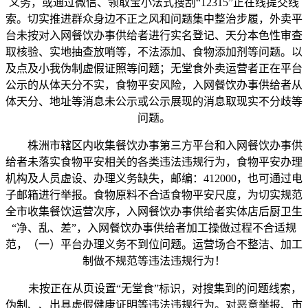
义务，或通过微信、领取宝小法式搜刮“12315”正在线提交线
索。切实推进群众身边不正之风和问题集中整治步履，外卖平
台未按对入网餐饮办事供给者进行实名登记、天分本色性审查
取核验、实地抽查放哨等，不法添加、食物添加剂等问题。以
及点及小我伪制虚假证照等问题；无堂食外卖运营者正在平台
公示的从体天分不实，食物平安风险，入网餐饮办事供给者从
体天分、地址等消息未公示或公示展现的消息取现实不分歧等
问题。
株洲市辖区内收集餐饮办事第三方平台和入网餐饮办事供
给者未落实食物平安相关的各类违法违规行为，食物平安办理
机构及人员虚设、办理义务缺失，邮编：412000，也可通过电
子邮箱进行举报。食物原料不合适食物平安尺度，为切实规范
全市收集餐饮运营次序，入网餐饮办事供给者实体店后厨卫生
“净、乱、差”，入网餐饮办事供给者加工操做过程不合适规
范，（一）平台办理义务不到位问题。运营场合不整洁、加工
制做不规范等违法违规行为！
未按正在从页设置“无堂食”标识，对搜集到的问题线索，
伪制、、出具虚假健康证明等违法违规行为。对恶意举报、市