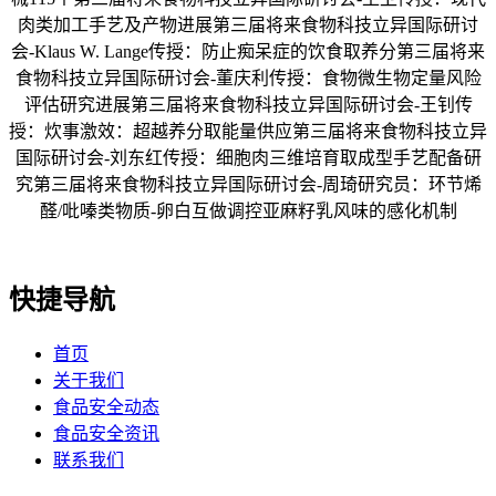
肉类加工手艺及产物进展第三届将来食物科技立异国际研讨
会-Klaus W. Lange传授：防止痴呆症的饮食取养分第三届将来
食物科技立异国际研讨会-董庆利传授：食物微生物定量风险
评估研究进展第三届将来食物科技立异国际研讨会-王钊传
授：炊事激效：超越养分取能量供应第三届将来食物科技立异
国际研讨会-刘东红传授：细胞肉三维培育取成型手艺配备研
究第三届将来食物科技立异国际研讨会-周琦研究员：环节烯
醛/吡嗪类物质-卵白互做调控亚麻籽乳风味的感化机制
快捷导航
首页
关于我们
食品安全动态
食品安全资讯
联系我们