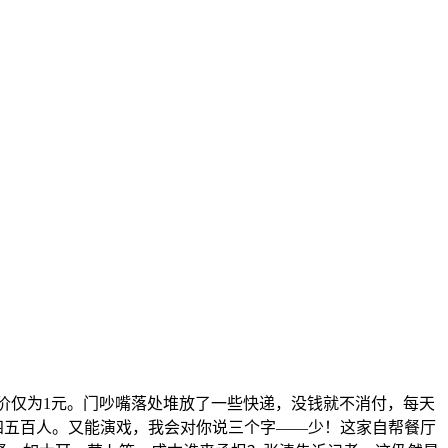
价仅为1元。门吵嘴落处堆放了一些快递，没钱就不消付，每天
四五百人。又能演戏，我会对你说三个字——少！这家自帮餐厅