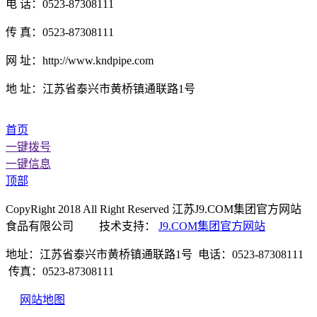
电 话：0523-87308111
传 真：0523-87308111
网 址：http://www.kndpipe.com
地 址：江苏省泰兴市黄桥镇通联路1号
首页
一键拨号
一键信息
顶部
CopyRight 2018 All Right Reserved 江苏J9.COM集团官方网站
食品有限公司 技术支持：
J9.COM集团官方网站
地址：江苏省泰兴市黄桥镇通联路1号 电话：0523-87308111
传真：0523-87308111
网站地图