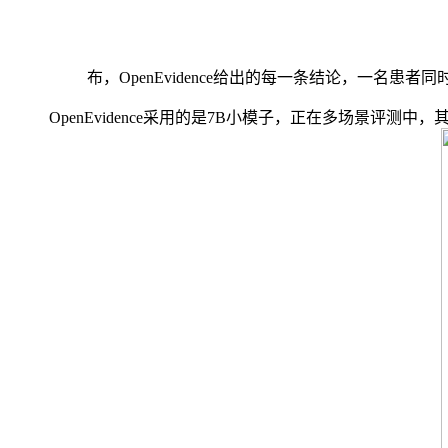
布，OpenEvidence给出的每一条结论，一名患
OpenEvidence采用的是7B小模子，正在多场景评测中，其毛