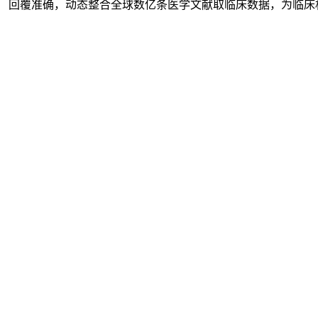
回覆准确，动态整合全球数亿条医学文献取临床数据，为临床机