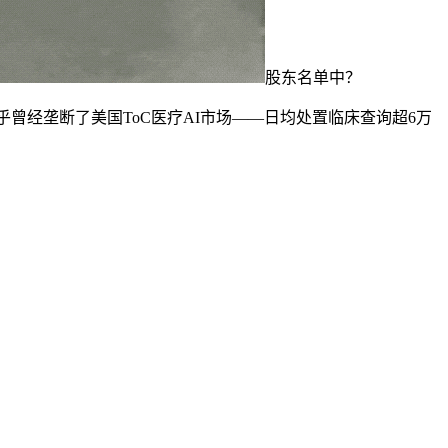
股东名单中？
nce几乎曾经垄断了美国ToC医疗AI市场——日均处置临床查询超6万