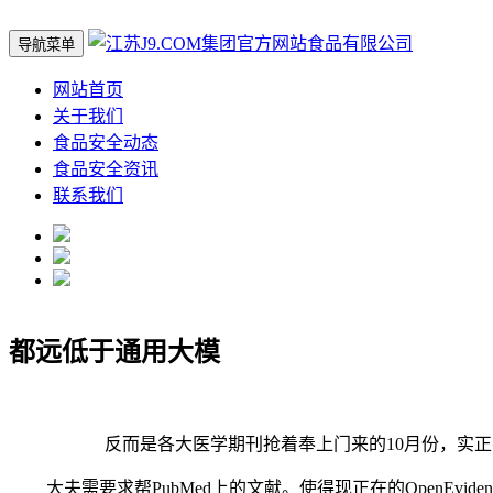
导航菜单
网站首页
关于我们
食品安全动态
食品安全资讯
联系我们
都远低于通用大模
反而是各大医学期刊抢着奉上门来的10月份，实正有价
大夫需要求帮PubMed上的文献。使得现正在的OpenEvi