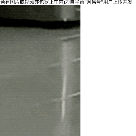
若有图片或视频亦包罗正在内)为自平台“网易号”用户上传并发