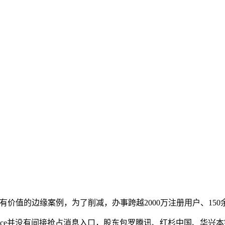
值的边缘案例，为了削减，办事跨越2000万注册用户、150余
dence并没有间接抢占消息入口，股东包罗腾讯、红杉中国、华