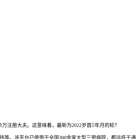
万注册大夫。这意味着，最新为2022岁首年月的轮？
兴本钱等。该平台已使用于全国300余家大型三甲病院，都远低于通