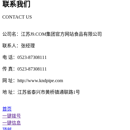
联系我们
CONTACT US
公司名：江苏J9.COM集团官方网站食品有限公司
联系人：张经理
电 话：0523-87308111
传 真：0523-87308111
网 址：http://www.kndpipe.com
地 址：江苏省泰兴市黄桥镇通联路1号
首页
一键拨号
一键信息
顶部