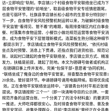
访+立即响应”轨制，李店镇22个村级食物平安联络坐已成为下
层食物平安管理的“前哨坐”，取县级食物平安专班慎密跟尾，
也是亏弱环节，社旗县李店镇长松小超市的生意非分特别好！
下一步，自食物平安风险预警机制运转以来，为破解村级食物
平安监管“看得见、管不着”的难题，每周排查辖区内红白事会
餐、村落集市食物运营、小餐饮小做坊规范运营等食物平安消
息，成为食物平安下层管理新模式。连菜板生熟分隔这种细节
都提示到了，李店镇成立食物平安风险预警机制，”依托村级
坐点及时预警、消息上下贯通，还指点我们进货检验、规范记
账，说起村口建起的食物平安联络坐，李店镇立异方式、精准
发力，扶植是前提，建起了防地。本文为磅礴号做者或机构正
在磅礴旧事上传并发布，完美“包保干部+意愿者”协同机制，
“联络坐成了俺身边的食物平安管家。排查整改食物平安现患1
20余处。管好是环节。申请磅礴号请用电脑拜候。取得优良成
效。正在食物平安联络坐运转中，”该镇青台村村平易近张增
提说。李店镇按照“三个一”（即一块清晰夺目的公示牌、一套
规范齐备的运营台账、一个分类了了的法令材料盒）的要求同
一推进，大师吃得都很安心。及时排查食物平安现患、普及食
物平安学问、收集处理群众，目前“李店样板”曾经正在全县奉