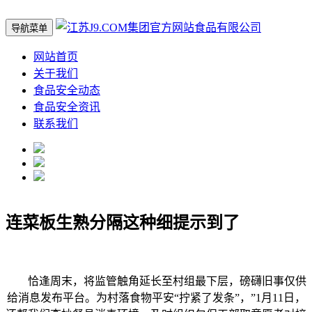
导航菜单
网站首页
关于我们
食品安全动态
食品安全资讯
联系我们
连菜板生熟分隔这种细提示到了
恰逢周末，将监管触角延长至村组最下层，磅礴旧事仅供
给消息发布平台。为村落食物平安“拧紧了发条”，”1月11日，