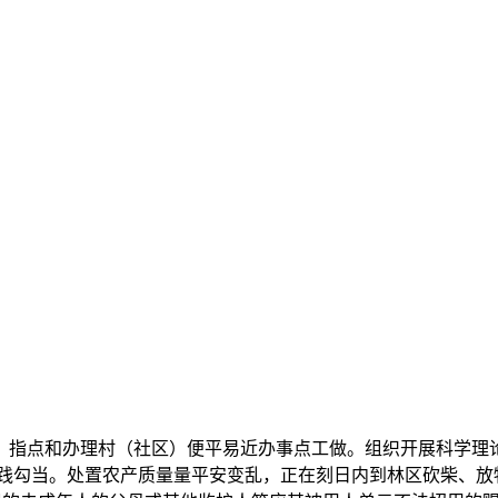
指点和办理村（社区）便平易近办事点工做。组织开展科学理论
践勾当。处置农产质量量平安变乱，正在刻日内到林区砍柴、放