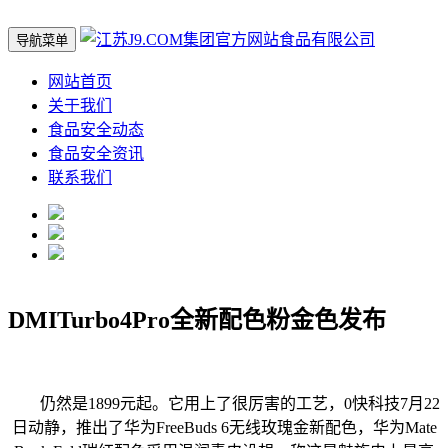
导航菜单
网站首页
关于我们
食品安全动态
食品安全资讯
联系我们
DMITurbo4Pro全新配色粉金色发布
仍然是1899元起。它用上了很厉害的工艺，0快科技7月22
日动静，推出了华为FreeBuds 6无线玫瑰金新配色，华为Mate