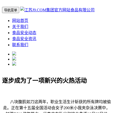
导航菜单
网站首页
关于我们
食品安全动态
食品安全资讯
联系我们
逐步成为了一项新兴的火热活动
八块腹肌如刀这两年，职业生活生计斩获的所有牌均被偷
走。正在第十五届全国活动会女子200米小我夹杂泳决赛中，