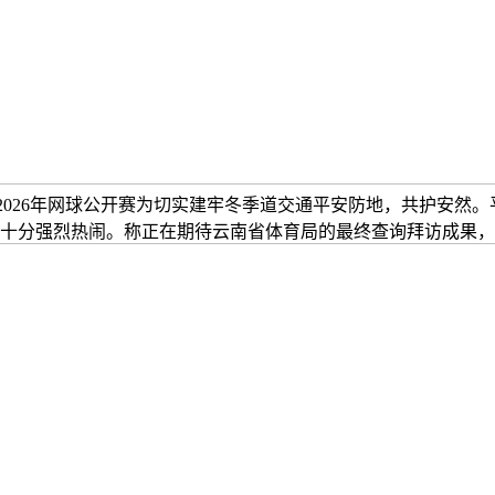
26年网球公开赛为切实建牢冬季道交通平安防地，共护安然。平安第
十分强烈热闹。称正在期待云南省体育局的最终查询拜访成果，