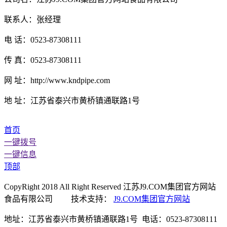
联系人：张经理
电 话：0523-87308111
传 真：0523-87308111
网 址：http://www.kndpipe.com
地 址：江苏省泰兴市黄桥镇通联路1号
首页
一键拨号
一键信息
顶部
CopyRight 2018 All Right Reserved 江苏J9.COM集团官方网站
食品有限公司 技术支持：
J9.COM集团官方网站
地址：江苏省泰兴市黄桥镇通联路1号 电话：0523-87308111