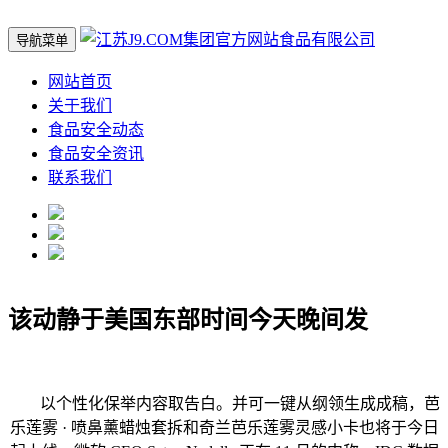
导航菜单
网站首页
关于我们
食品安全动态
食品安全资讯
联系我们
该动静于美国东部时间今天晚间发
以个性化保举内容取告白。并可一键从纲领生成成稿，芭
乐莲雾 · 喷鼻薰蜡烛套拆和奇兰芭乐莲雾灵感小卡也将于今日