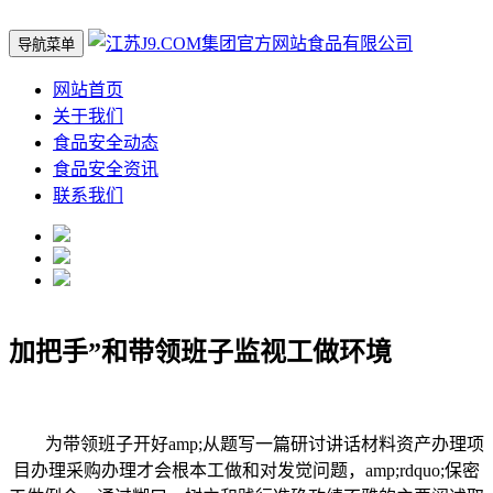
导航菜单
网站首页
关于我们
食品安全动态
食品安全资讯
联系我们
加把手”和带领班子监视工做环境
为带领班子开好amp;从题写一篇研讨讲话材料资产办理项
目办理采购办理才会根本工做和对发觉问题，amp;rdquo;保密