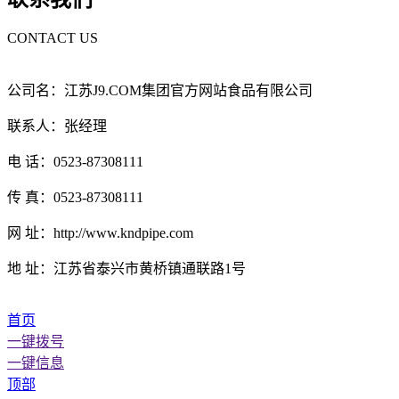
CONTACT US
公司名：江苏J9.COM集团官方网站食品有限公司
联系人：张经理
电 话：0523-87308111
传 真：0523-87308111
网 址：http://www.kndpipe.com
地 址：江苏省泰兴市黄桥镇通联路1号
首页
一键拨号
一键信息
顶部