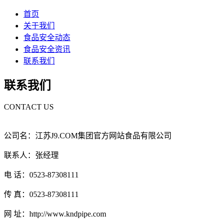
首页
关于我们
食品安全动态
食品安全资讯
联系我们
联系我们
CONTACT US
公司名：江苏J9.COM集团官方网站食品有限公司
联系人：张经理
电 话：0523-87308111
传 真：0523-87308111
网 址：http://www.kndpipe.com