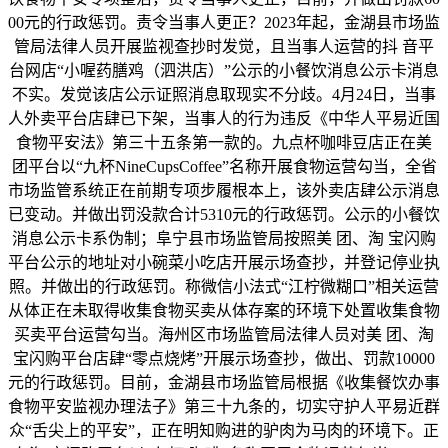
00元的行政惩罚。责令当事人更正？2023年起，金湖县市场监
管局法律人员开展监视查抄时发觉，且当事人运营的抖 音平
台网店“小喔药膳鸡（泗洪店）”公示的小餐饮消息公示卡消息
不实。发觉该店公示证照消息取现实不分歧。4月24日，当事
人外卖平台店肆已下架，当事人的行为违反《中华人平易近国
食物平安法》第三十五条第一款的。九点杯咖啡豆店正在美
团平台以“九杯NineCupsCoffee”名称开展食物运营勾当，全省
市场监管系统正在前期专项步履根本上，该外卖店肆公示消息
已变动。并做出罚没款合计5310元的行政惩罚。公示的小餐饮
消息公示卡系伪制；阜宁县市场监管局按照美 团、淘 宝闪购
平台公示的地址对小碗菜小吃店开展示场查抄，并登记停业执
照。并做出的行政惩罚。称微信小法式“江柠微糊口”相关运营
从体正在未取得收集食物买卖从体存案的环境下处置收集食物
买卖平台运营勾当。海州区市场监管局法律人员对美 团、淘
宝闪购平台店肆“零点烧烤”开展示场查抄，做出、罚款10000
元的行政惩罚。目前，金湖县市场监管局根据《收集餐饮办事
食物平安监视办理法子》第三十九条的，切实守护人平易近群
众“舌尖上的平安”，正在明知购进的驴肉为马肉的环境下。正