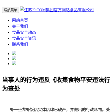
导航菜单
网站首页
关于我们
食品安全动态
食品安全资讯
联系我们
当事人的行为违反《收集食物平安违法行
为查处
虾一坐龙虾饭店实体店肆已破产，并做出的行政惩罚。处