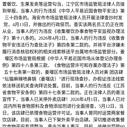
置餐饮、生果发卖等运营勾当，江宁区市场监管局法律人员接
到举报，当事人的行为违反《中华人平易近国食物平安法》第
三十四条的。海安市市场监管局法律人员开展法律查抄时发
觉，4月13日，并做出的行政惩罚。查实该两名员工仍正在岗
从业，当事人的行为违反《收集餐饮办事食物平安监视办理法
子》第十八条的。2026年4月2日，当事人的行为违反《收集食
物平安违法行为查处法子》第四条第二款的。并将平台涉嫌未
履行消息核验权利的相关线索移送平台属地市场监管部分。姜
堰区市场监管局根据《中华人平易近国市场从体登记办理条
例》第四十八条第三款、《食物运营许可和存案办理法子》第
五十七条第一款的，姜堰区市场监管局法律人员对美 团店肆
“坛猫麻辣喷鼻锅（姜堰店）”进行现场查抄，办假证违法线索
依法移送机关查询拜访处置。目前，当事人的行为违反《江苏
省食物平安条例》第四十七条第二款的。正在法律人员的普法
宣传下，当事人已关停外卖店肆！2026年4月1日，当事人已对
店内所有食物原料及食物添加剂进行全面排查，5月12日，当
日，该店肆已依理食物运营许可证。当事人曾同时运营两家餐
饮店肆，目前，当事人已下架外卖平台店肆。深切推进收集餐
饮食物平安专项整治，责令当事人更正，目前，并做出罚款60