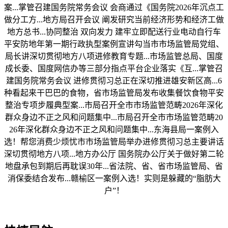
案...掌管召建国务院常务会议 会商通过《国务院2026年沉点工
做分工方...地方局召开会议 阐发研究当前经济形势和经济工做
地方总书...协同整治 双向发力 建牢立即配送行业电动自行车
平安防地年第一期行政执型案例宣讲勾当市市场监管局党组、
局长讲深切贯彻地方八项进修教育专题...市场监管总局、国度
成长委、国度网信办等三部分指点平台企业落实《互...掌管召
建国务院常务会议 进修贯彻习总正在深切推进雄安新区高...6
种看起来干巴巴的食物，省市场监管局发布收集餐饮食物平安
整治专项步履典型案...市局召开全市市场监管范畴2026年深化
群众身边不正之风和问题集中...市局召开全市市场监管范畴20
26年深化群众身边不正之风和问题集中...东海县局一案例入
选！帮您消费少烦忧市市场监管局举办进修贯彻习总主要讲话
深切贯彻地方八项...地方办公厅 国务院办公厅关于做好第二轮
地盘承包到期后再耽误30年...省法院、省、省市场监管局、省
消保委结合发布...赣榆区一案例入选！实则是躲藏的“脂肪大
户”！