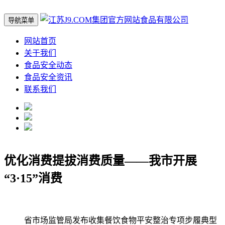
导航菜单
网站首页
关于我们
食品安全动态
食品安全资讯
联系我们
优化消费提拔消费质量——我市开展
“3·15”消费
省市场监管局发布收集餐饮食物平安整治专项步履典型