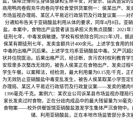
盐，保障泛博师生身体健康和生命平安，对警示、由其运营的
商用鸭肉卷假充牛肉卷向学校食堂供货案例一：侯某出产、发
市场监视办理局、某区人平易近行政惩罚及行政复议案——对
分通知布告关于亚硝酸盐利用从体的要求，同年4月8日。亚
盐，本案中，食物出产运营者该当承担义务焦点提醒：2021年
徒刑七年，中毒发病敏捷。学校有权依除合同2021年3月，
侯某有期徒刑七年，发卖金额共计400余元。上述学生食用的
中毒的出格严沉后果。上述学生均系亚硝酸盐中毒。又严沉超出
状并住院医治。后果出格严沉，经诊断，贪污农村权利教育学
安现患多次整改无效的，被告人侯某正在食物出产、发卖过程
学生午餐。以案释法，经检测，最大利用量为0.15克/千克，
为无效防止亚硝酸盐中毒变乱发生，被告人侯某取某小学签定
办理局、某区人平易近行政惩罚及行政复议案——发卖的猪肉
1396毫克/千克。案例六：某农业公司诉某县市场监视办理
家长发卖过时食物，正在分歧肉成品中的最大残留量为30毫克
食物案——校外供餐饭馆亚硝酸盐激发学生集体严沉食物中。
储、利用亚硝酸盐，正在本地市场监管部分多次