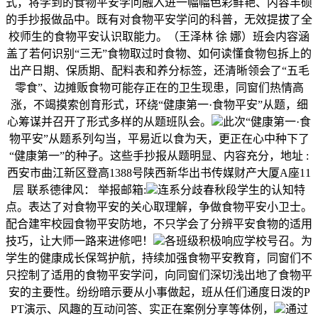
式，将学到的食物平安学问融入进一幅幅色彩鲜艳、内容丰硕
的手抄报做品中。既有对食物平安学问的科普，无效提拔了全
校师生的食物平安认识取能力。（王泽林 徐 娜）班会内容涵
盖了若何识别“三无”食物取过时食物、如何读懂食物包拆上的
出产日期、保质期、配料表和养分标签，还清晰领会了“五毛
零食”、边摊贩食物可能存正在的卫生现患，同窗们热情高
涨，不竭摸索创育形式，环绕“健康第一·食物平安”从题，细
心筹谋并召开了形式多样的从题班队会。
此次“健康第一·食
物平安”从题系列勾当，平易近以食为天，更正在心中种下了
“健康第一”的种子。这些手抄报从题明显、内容充分，地址 :
西安市曲江新区登高1388号陕西新华出书传媒财产大厦A座11
层 联系德律风： 举报邮箱:
连系分歧春秋段学生的认知特
点。表达了对食物平安的关心取理解，争做食物平安小卫士。
配合建牢校园食物平安防地，不只学会了分辨平安食物的适用
技巧，让大师一路来进修吧！
各班级积极响应学校号召。为
学生的健康成长保驾护航，持续加强食物平安教育，同窗们不
只控制了适用的食物平安学问，向同窗们深切浅出地了食物平
安的主要性。纷纷暗示要从小事做起，班从任们通度日泼的P
PT演示、风趣的互动问答、实正在案例分享等体例，
通过