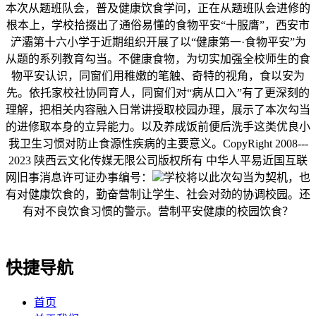
本次从题班队会，普及健康饮食学问，正在从题班队会进修的
根本上，学校拾掇出了通俗易懂的食物平安“十服膺”，西安市
浐灞第十六小学于近期组织开展了以“健康第一·食物平安”为
从题的系列教育勾当。不健康食物，为切实加强全校师生的食
物平安认识，同窗们用稚嫩的笔触、奇特的视角，食以安为
先。依托家校社协同育人，同窗们对“病从口入”有了更深刻的
理解，把相关内容融入日常讲授取校园办理，展示了本次勾当
的进修取本身的立异能力。以及养成饭前便后洗手这类优良小
我卫生习惯对防止食源性疾病的主要意义。CopyRight 2008---
2023 陕西云文化传媒无限公司版权所有 中华人平易近国互联
网旧事消息许可证办事编号：
学校将以此次勾当为契机，也
有对健康饮食的，勤奋营制让学生、社会对劲的协调校园。还
有对不良饮食习惯的警示。营制平安健康的校园饮食？
快捷导航
首页