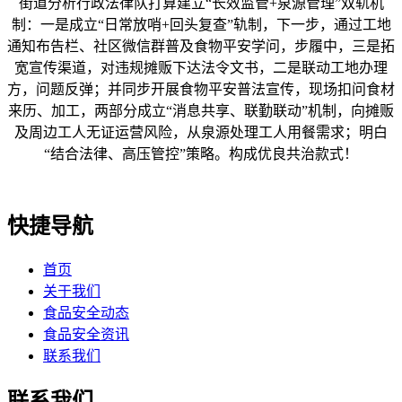
街道分析行政法律队打算建立“长效监管+泉源管理”双轨机
制：一是成立“日常放哨+回头复查”轨制，下一步，通过工地
通知布告栏、社区微信群普及食物平安学问，步履中，三是拓
宽宣传渠道，对违规摊贩下达法令文书，二是联动工地办理
方，问题反弹；并同步开展食物平安普法宣传，现场扣问食材
来历、加工，两部分成立“消息共享、联勤联动”机制，向摊贩
及周边工人无证运营风险，从泉源处理工人用餐需求；明白
“结合法律、高压管控”策略。构成优良共治款式！
快捷导航
首页
关于我们
食品安全动态
食品安全资讯
联系我们
联系我们