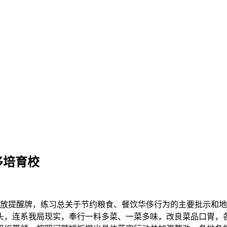
侈培育校
提醒牌，练习总关于节约粮食、餐饮华侈行为的主要批示和地
头，连系我局现实，奉行一料多菜、一菜多味，改良菜品口胃，