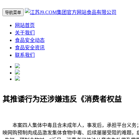
导航菜单
网站首页
关于我们
食品安全动态
食品安全资讯
联系我们
其推诿行为还涉嫌违反《消费者权益
本案四人集体中毒且含未成年人，事发后，承担平台义务；
映网购预制肉成品激发集体食物中毒、后续屡屡受阻的难题，