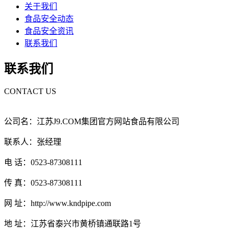
关于我们
食品安全动态
食品安全资讯
联系我们
联系我们
CONTACT US
公司名：江苏J9.COM集团官方网站食品有限公司
联系人：张经理
电 话：0523-87308111
传 真：0523-87308111
网 址：http://www.kndpipe.com
地 址：江苏省泰兴市黄桥镇通联路1号