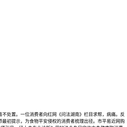
不处置。一位消费者向红网《问法湖南》栏目求帮，病痛。反
师最初提示，为食物平安侵权的消费者梳理出径。市平易近网购