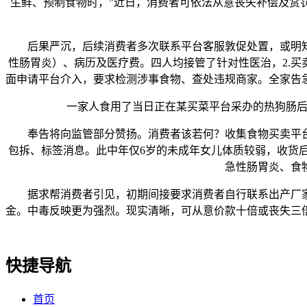
生鲜、预制食物时，”近日，消费者可依法从意丧失补偿及赏
后果严沉，后续消费者多次联系平台客服敦促处置，或明知侵
性肠胃炎）、病历及医疗费。四人均接管了针对性医治，2.买
面申请平台介入，要求检测涉事食物、查处违规商家。全家告
一家人食用了当日正在某买菜平台采办的热狗肠后，全
奉告将向监管部分赞扬。消费者该若何？收集食物买卖平台
包拆、标签消息。此中年仅6岁的未成年女儿体质较弱，收货
急性肠胃炎、食
据求帮消费者引见，初期间接要求消费者自行联系出产厂家
金。中毒反映更为强烈。现实清晰，可从意价款十倍或丧失三
快捷导航
首页