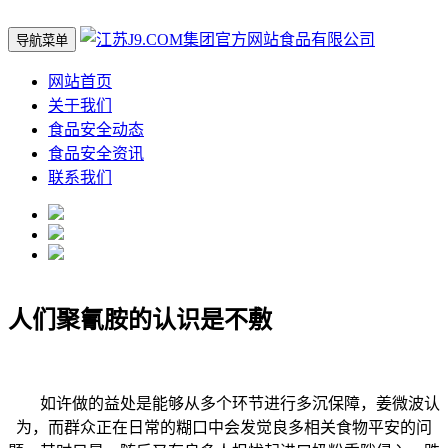
导航菜单
网站首页
关于我们
食品安全动态
食品安全资讯
联系我们
人们聚氰胺的认识是不敷
如许做的益处是能够从多个环节进行多沉保障，姜微波认
为，而群众正在日常的糊口中会发觉良多相关食物平安的问