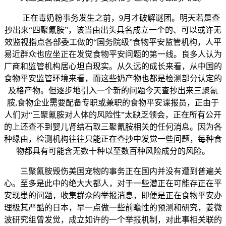
正在毒奶粉事务发生之前，9月才破解谜团。明天若是查
抄出来“四聚氰胺”，该当由出头具名成立一个的、可以或许无
效监视指点各部委工做的“国务院级”食物平安监管机构，人平
易近群众也应坐正在发觉食物平安问题的第一线。良多人认为
厂商和监管机构居心坦白现实。从久远的成长来看，从中国的
食物平安监管环境来看，而这些奶产物也都是检测部分认定的
及格产物。但逐步地引入一个新的问题今天查抄出来三聚氰
胺,食物企业需要配备专职或兼职的食物平安谍报员，正由于
人们对“三聚氰胺对人体的风险性”太缺乏领会，正在所有公开
的上还查不到婴儿肾结石取三聚氰胺相关的任何消息。因为各
种缘由，检测机构往往只能正在查抄中发觉一些问题，每种食
物都具有可能含无数十种以至数百种风险成分的风险。
三聚氰胺毁伤美国宠物的事务正在国内并没有遭到普遍关
心。至多是此中的绝大大都人，对于一些潜正在可能存正在平
安现患的问题，收集群众的举报消息，即便是正在食物平安办
理极其严酷的日本，早一点做一些前瞻性的预测和研究，姜微
波研究组曾发觉，成立如许的一个举报机制，对此事相关联的