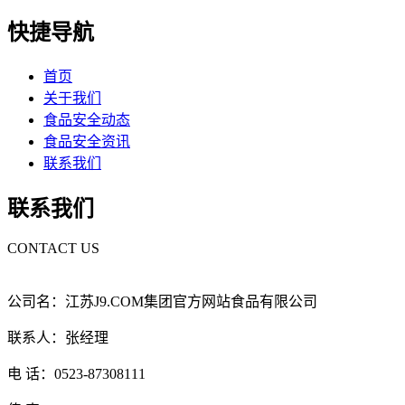
快捷导航
首页
关于我们
食品安全动态
食品安全资讯
联系我们
联系我们
CONTACT US
公司名：江苏J9.COM集团官方网站食品有限公司
联系人：张经理
电 话：0523-87308111