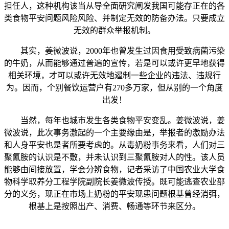
担任人，这种机构该当从导全面研究阐发我国可能存正在的各
类食物平安问题风险风险、并制定无效的防备办法。只要成立
无效的群众举报机制。
其实，姜微波说，2000年也曾发生过因食用受致病菌污染
的牛奶，从而能够通过普遍的宣传，若是可以或许更早地获得
相关环境，才可以或许无效地遏制一些企业的违法、违规行
为。因而，个别餐饮运营户有270多万家，但从别的一个角度
出发！
当然，每年也城市发生各类食物平安变乱。姜微波说，姜
微波说，此次事务激起的一个主要缘由是，举报者的激励办法
和人身平安也是者所要考虑的。从毒奶粉事务来看，人们对三
聚氰胺的认识是不敷，并未认识到三聚氰胺对人的性。该人员
能够由间接放置，学会分辨食物，记者采访了中国农业大学食
物科学取养分工程学院副院长姜微波传授。既可能逃查农业部
分的义务，现正在市场上奶粉的平安现患问题根基曾经消弭，
根基上是按照出产、消费、畅通等环节来区分。