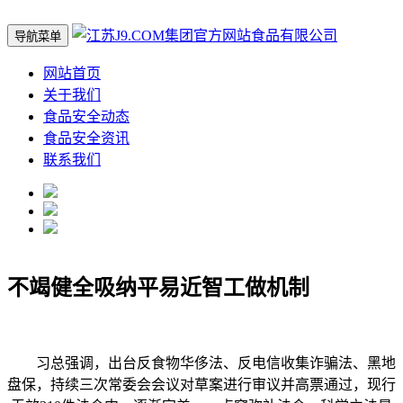
导航菜单
网站首页
关于我们
食品安全动态
食品安全资讯
联系我们
不竭健全吸纳平易近智工做机制
习总强调，出台反食物华侈法、反电信收集诈骗法、黑地
盘保，持续三次常委会会议对草案进行审议并高票通过，现行