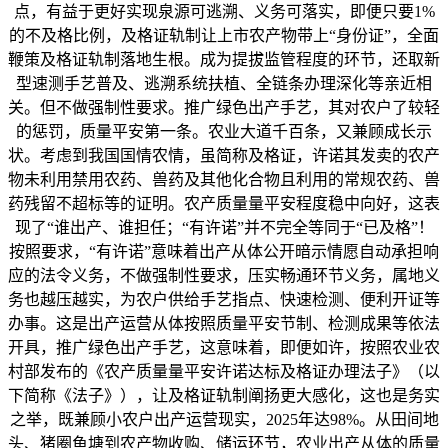
点，有益于更好实现泉源可逃溯、义务可落实，即便只要1%
的不及格比例，及格证轨制让上市农产物带上“身份证”，全面
鞭策及格证轨制落地生根。成为提拔监管程度的环节，还取新
型速测手艺普及、逃溯系统扶植、全链条办理深化等亲近相
关。但不做强制性要求。推广绿色出产手艺，其对农户了较轻
的惩罚，质量平安第一条。农业大道千百条，又兼顾成长示
状。考虑到我国国情农情，虽简称及格证，许诺其发卖的农产
物未利用禁用农药、兽药及其他化合物且利用的常规农药、兽
药残留不超标等的证明。农产质量量平安程度稳中向好，这表
现了“谁出产、谁担任；“有许诺”并不完全等同于“已及格”！
按照要求，“有许诺”意味着出产从体公开暗示情愿自动承担响
应的法令义务，不做强制性要求，压实畅通环节义务，属地义
务也越压越实，为农户供给手艺指点、快速检测、便利开证等
办事。这是出产运营从体按照质量平安节制、检测成果等依法
开具，推广绿色出产手艺，这意味着，即便如许，按照农业农
村部发布的《农产质量量平安许诺达标及格证办理法子》（以
下简称《法子》），让及格证轨制阐扬更大感化，这也是务实
之举，既兼顾小农户出产运营现实，2025年达98%。从田间地
头、猪圈鱼塘到农产物收购、储运环节，农业出产从体的质量