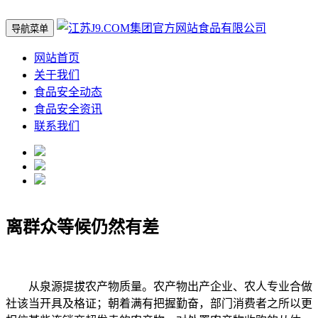
导航菜单
网站首页
关于我们
食品安全动态
食品安全资讯
联系我们
离群众等候仍然有差
从泉源提拔农产物质量。农产物出产企业、农人专业合做
社该当开具及格证；朝着满有把握勤奋，部门消费者之所以更