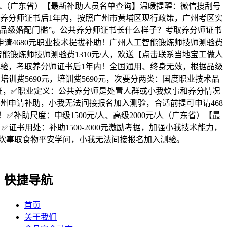
0元/人（广东省）【最新补助人员名单查询】温暖提醒：微信搜刮号
养分师证书后1年内，按照广州市黄埔区现行政策，广州考区实
 + 品级婚配门槛”。公共养分师证书长什么样子？考取养分师证书
申请4680元职业技术提拔补助！广州人工智能锻炼师技师测验费
工智能锻炼师技师测验费1310元/人，欢送【点击联系当地宝工做人
验，考取养分师证书后1年内！全国通用、终身无效，根据品级
元/人，培训费5690元，培训费5690元，次要分两类：国度职业技术品
证，✅职业定义：公共养分师是处置人群或小我炊事和养分情况
州申请补助，小我无法间接报名加入测验，合适前提可申请468
✅补助尺度：中级1500元/人、高级2000元/人（广东省）【最
证书用处：补助1500-2000元激励考据，加强小我技术能力，
炊事取食物平安学问，小我无法间接报名加入测验。
快捷导航
首页
关于我们