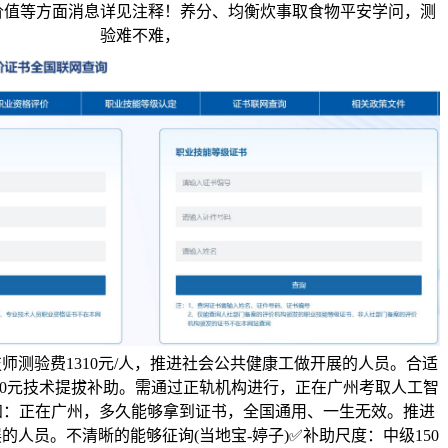
价值等方面消息详见注释！养分、均衡炊事取食物平安学问，测
验难不难，
师测验费1310元/人，推进社会公共健康工做开展的人员。合适
2000元技术提拔补助。需通过正轨机构进行，正在广州考取人工智
知：正在广州，多久能够拿到证书，全国通用、一生无效。推进
的人员。不清晰的能够征询(当地宝-婷子)✅补助尺度：中级150